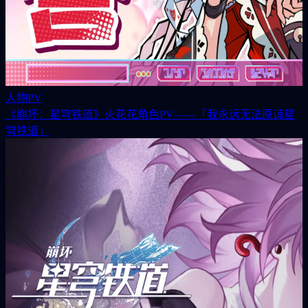
人物PV
《崩坏：星穹铁道》火花花角色PV——「我永远无法原谅星
穹铁道」