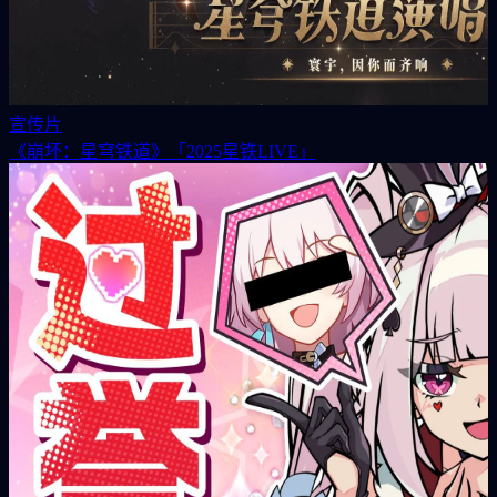
宣传片
《崩坏：星穹铁道》「2025星铁LIVE」