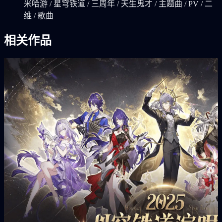
米哈游 / 星穹铁道 / 三周年 / 天生鬼才 / 主题曲 / PV / 二
维 / 歌曲
相关作品