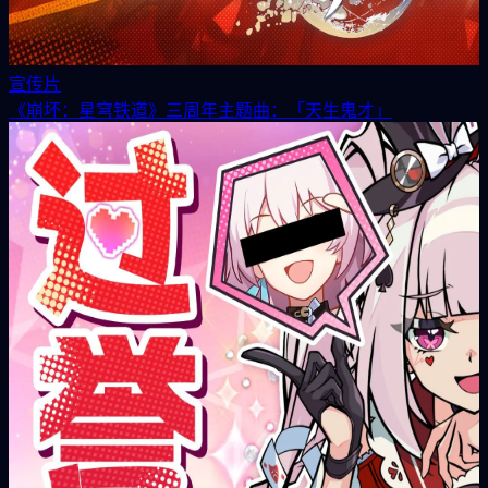
宣传片
《崩坏：星穹铁道》三周年主题曲：「天生鬼才」