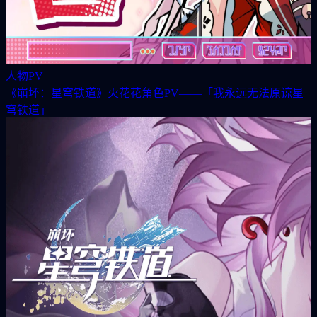
人物PV
《崩坏：星穹铁道》火花花角色PV——「我永远无法原谅星
穹铁道」