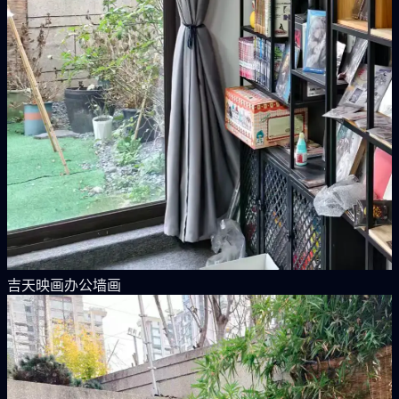
吉天映画办公墙画