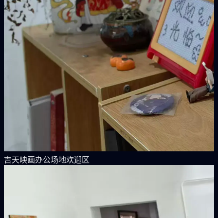
吉天映画办公场地欢迎区