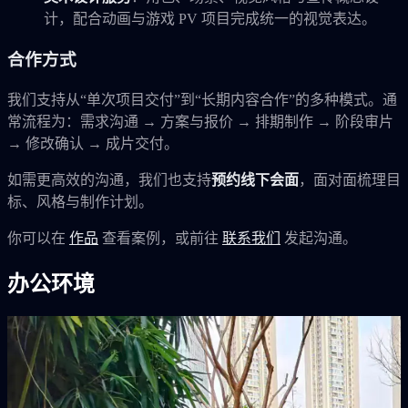
计，配合动画与游戏 PV 项目完成统一的视觉表达。
合作方式
我们支持从“单次项目交付”到“长期内容合作”的多种模式。通
常流程为：需求沟通 → 方案与报价 → 排期制作 → 阶段审片
→ 修改确认 → 成片交付。
如需更高效的沟通，我们也支持
预约线下会面
，面对面梳理目
标、风格与制作计划。
你可以在
作品
查看案例，或前往
联系我们
发起沟通。
办公环境