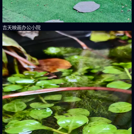
吉天映画办公小院