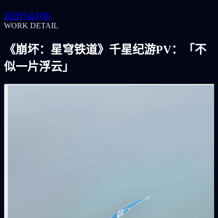
返回作品列表
WORK DETAIL
《崩坏：星穹铁道》千星纪游PV：「不
似一片浮云」