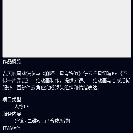
作品概览
吉天映画动漫参与《崩坏：星穹铁道》停云千星纪游PV《不
似一片浮云》二维动画制作，提供分镜、二维动画与合成后期
服务，围绕停云角色完成镜头组织和情绪表达。
项目类型
人物PV
服务内容
分镜 / 二维动画 / 合成/后期
作品标签