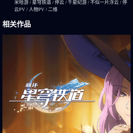
米哈游 / 星穹铁道 / 停云 / 千星纪游 / 不似一片浮云 / 停
云PV / 人物PV / 二维
相关作品