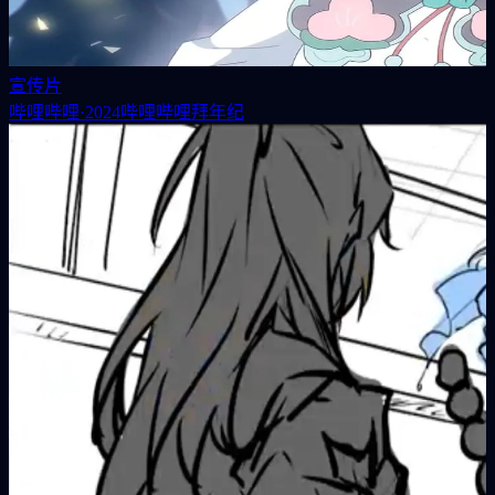
宣传片
哔哩哔哩·2024哔哩哔哩拜年纪